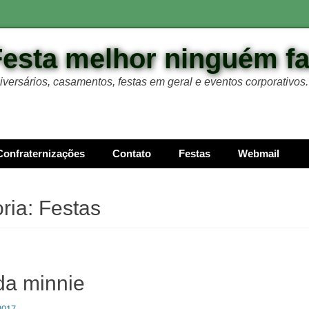
Festa melhor ninguém f
iversários, casamentos, festas em geral e eventos corporativos.
Confraternizações
Contato
Festas
Webmail
ria:
Festas
da minnie