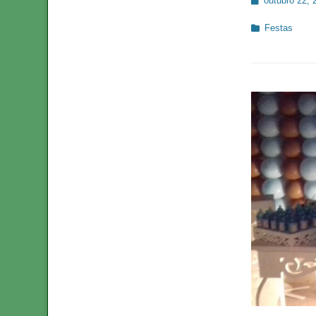
outubro 22, 
on
Categorias:
Festas