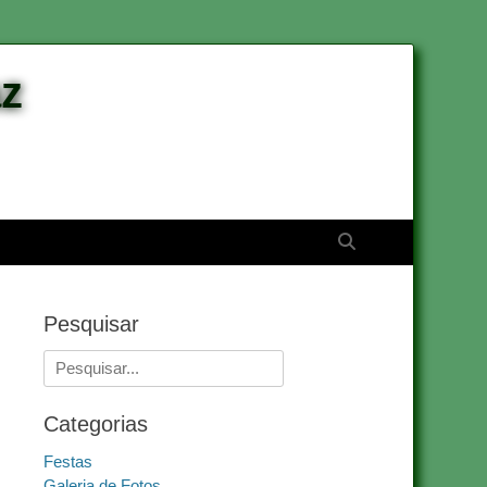
az
Pesquisar
Pesquisar
Pesquisar
por:
Categorias
Festas
Galeria de Fotos